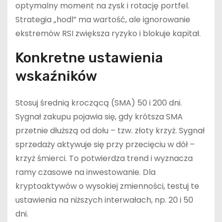
optymalny moment na zysk i rotację portfel.
Strategia „hodl” ma wartość, ale ignorowanie
ekstremów RSI zwiększa ryzyko i blokuje kapitał.
Konkretne ustawienia
wskaźników
Stosuj średnią kroczącą (SMA) 50 i 200 dni.
Sygnał zakupu pojawia się, gdy krótsza SMA
przetnie dłuższą od dołu – tzw. złoty krzyż. Sygnał
sprzedaży aktywuje się przy przecięciu w dół –
krzyż śmierci. To potwierdza trend i wyznacza
ramy czasowe na inwestowanie. Dla
kryptoaktywów o wysokiej zmienności, testuj te
ustawienia na niższych interwałach, np. 20 i 50
dni.