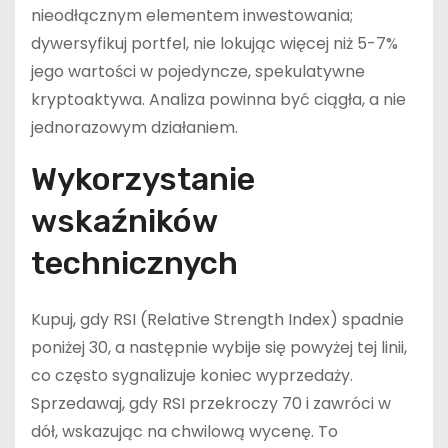
nieodłącznym elementem inwestowania;
dywersyfikuj portfel, nie lokując więcej niż 5-7%
jego wartości w pojedyncze, spekulatywne
kryptoaktywa. Analiza powinna być ciągła, a nie
jednorazowym działaniem.
Wykorzystanie
wskaźników
technicznych
Kupuj, gdy RSI (Relative Strength Index) spadnie
poniżej 30, a następnie wybije się powyżej tej linii,
co często sygnalizuje koniec wyprzedaży.
Sprzedawaj, gdy RSI przekroczy 70 i zawróci w
dół, wskazując na chwilową wycenę. To