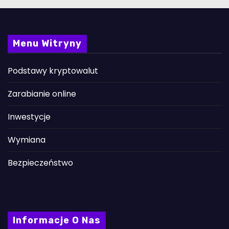
Menu Witryny
Podstawy kryptowalut
Zarabianie online
Inwestycje
Wymiana
Bezpieczeństwo
Informacje O Nas