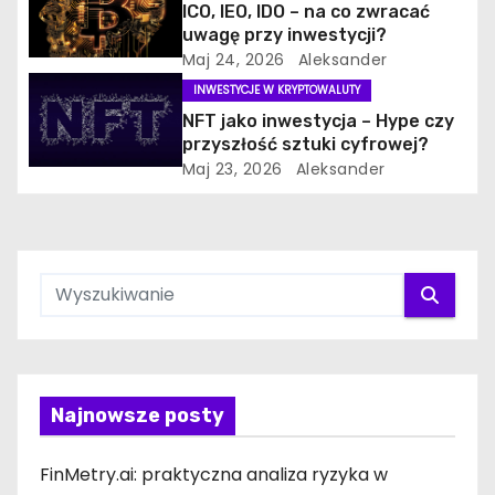
ICO, IEO, IDO – na co zwracać
uwagę przy inwestycji?
Maj 24, 2026
Aleksander
INWESTYCJE W KRYPTOWALUTY
NFT jako inwestycja – Hype czy
przyszłość sztuki cyfrowej?
Maj 23, 2026
Aleksander
Najnowsze posty
FinMetry.ai: praktyczna analiza ryzyka w