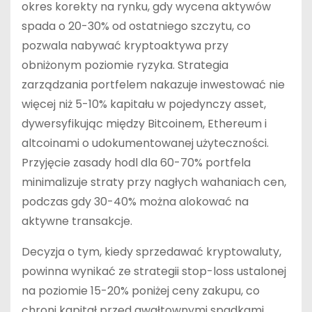
okres korekty na rynku, gdy wycena aktywów
spada o 20-30% od ostatniego szczytu, co
pozwala nabywać kryptoaktywa przy
obniżonym poziomie ryzyka. Strategia
zarządzania portfelem nakazuje inwestować nie
więcej niż 5-10% kapitału w pojedynczy asset,
dywersyfikując między Bitcoinem, Ethereum i
altcoinami o udokumentowanej użyteczności.
Przyjęcie zasady hodl dla 60-70% portfela
minimalizuje straty przy nagłych wahaniach cen,
podczas gdy 30-40% można alokować na
aktywne transakcje.
Decyzja o tym, kiedy sprzedawać kryptowaluty,
powinna wynikać ze strategii stop-loss ustalonej
na poziomie 15-20% poniżej ceny zakupu, co
chroni kapitał przed gwałtownymi spadkami.