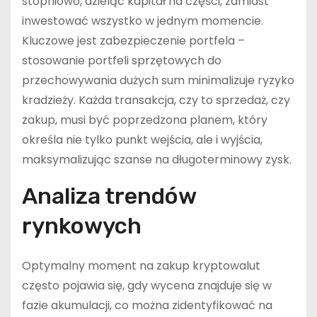
stopniowo, dzieląc kapitał na części, zamiast
inwestować wszystko w jednym momencie.
Kluczowe jest zabezpieczenie portfela –
stosowanie portfeli sprzętowych do
przechowywania dużych sum minimalizuje ryzyko
kradzieży. Każda transakcja, czy to sprzedaż, czy
zakup, musi być poprzedzona planem, który
określa nie tylko punkt wejścia, ale i wyjścia,
maksymalizując szanse na długoterminowy zysk.
Analiza trendów
rynkowych
Optymalny moment na zakup kryptowalut
często pojawia się, gdy wycena znajduje się w
fazie akumulacji, co można zidentyfikować na