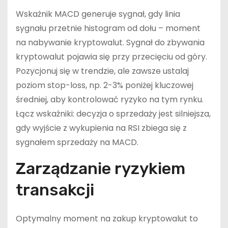
Wskaźnik MACD generuje sygnał, gdy linia
sygnału przetnie histogram od dołu – moment
na nabywanie kryptowalut. Sygnał do zbywania
kryptowalut pojawia się przy przecięciu od góry.
Pozycjonuj się w trendzie, ale zawsze ustalaj
poziom stop-loss, np. 2-3% poniżej kluczowej
średniej, aby kontrolować ryzyko na tym rynku.
Łącz wskaźniki: decyzja o sprzedaży jest silniejsza,
gdy wyjście z wykupienia na RSI zbiega się z
sygnałem sprzedaży na MACD.
Zarządzanie ryzykiem
transakcji
Optymalny moment na zakup kryptowalut to