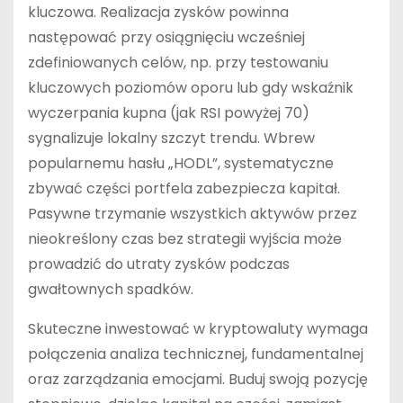
kluczowa. Realizacja zysków powinna
następować przy osiągnięciu wcześniej
zdefiniowanych celów, np. przy testowaniu
kluczowych poziomów oporu lub gdy wskaźnik
wyczerpania kupna (jak RSI powyżej 70)
sygnalizuje lokalny szczyt trendu. Wbrew
popularnemu hasłu „HODL”, systematyczne
zbywać części portfela zabezpiecza kapitał.
Pasywne trzymanie wszystkich aktywów przez
nieokreślony czas bez strategii wyjścia może
prowadzić do utraty zysków podczas
gwałtownych spadków.
Skuteczne inwestować w kryptowaluty wymaga
połączenia analiza technicznej, fundamentalnej
oraz zarządzania emocjami. Buduj swoją pozycję