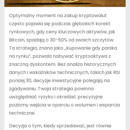
Optymalny moment na zakup kryptowalut
często pojawia się podczas głębokich korekt
rynkowych, gdy ceny kluczowych aktywów, jak
Bitcoin, spadają o 30-50% od swoich szczytów.
Ta strategia, znana jako „kupowanie gdy panika
na rynku”, pozwala nabywać kryptoaktywa z
znaczną dyskontem. Bez analiza historycznych
danych i wskaźników technicznych, takich jak RSI
poniżej 30, decyzje inwestycyjne polegają na
zgadywaniu. Twoja strategia powinna
uwzględniać ryzyko i określać precyzyjne
poziomy wejścia w oparciu o wolumen i wsparcia
techniczne.
Decyzja o tym, kiedy sprzedawać, jest równie