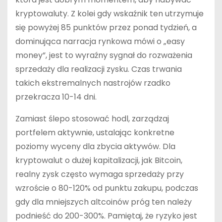
kryptowaluty. Z kolei gdy wskaźnik ten utrzymuje
się powyżej 85 punktów przez ponad tydzień, a
dominująca narracja rynkowa mówi o „easy
money”, jest to wyraźny sygnał do rozważenia
sprzedaży dla realizacji zysku. Czas trwania
takich ekstremalnych nastrojów rzadko
przekracza 10-14 dni.
Zamiast ślepo stosować hodl, zarządzaj
portfelem aktywnie, ustalając konkretne
poziomy wyceny dla zbycia aktywów. Dla
kryptowalut o dużej kapitalizacji, jak Bitcoin,
realny zysk często wymaga sprzedaży przy
wzroście o 80-120% od punktu zakupu, podczas
gdy dla mniejszych altcoinów próg ten należy
podnieść do 200-300%. Pamiętaj, że ryzyko jest