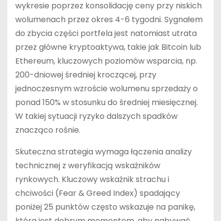
wykresie poprzez konsolidację ceny przy niskich
wolumenach przez okres 4-6 tygodni. Sygnałem
do zbycia części portfela jest natomiast utrata
przez główne kryptoaktywa, takie jak Bitcoin lub
Ethereum, kluczowych poziomów wsparcia, np.
200-dniowej średniej kroczącej, przy
jednoczesnym wzroście wolumenu sprzedaży o
ponad 150% w stosunku do średniej miesięcznej.
W takiej sytuacji ryzyko dalszych spadków
znacząco rośnie.
Skuteczna strategia wymaga łączenia analizy
technicznej z weryfikacją wskaźników
rynkowych. Kluczowy wskaźnik strachu i
chciwości (Fear & Greed Index) spadający
poniżej 25 punktów często wskazuje na panikę,
która jest dobrym momentem, aby nabywać