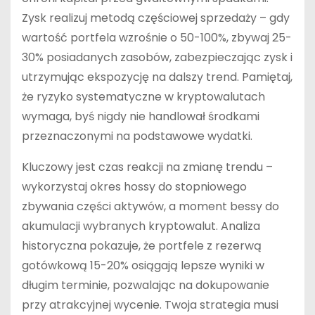
Zysk realizuj metodą częściowej sprzedaży – gdy
wartość portfela wzrośnie o 50-100%, zbywaj 25-
30% posiadanych zasobów, zabezpieczając zysk i
utrzymując ekspozycję na dalszy trend. Pamiętaj,
że ryzyko systematyczne w kryptowalutach
wymaga, byś nigdy nie handlował środkami
przeznaczonymi na podstawowe wydatki.
Kluczowy jest czas reakcji na zmianę trendu –
wykorzystaj okres hossy do stopniowego
zbywania części aktywów, a moment bessy do
akumulacji wybranych kryptowalut. Analiza
historyczna pokazuje, że portfele z rezerwą
gotówkową 15-20% osiągają lepsze wyniki w
długim terminie, pozwalając na dokupowanie
przy atrakcyjnej wycenie. Twoja strategia musi