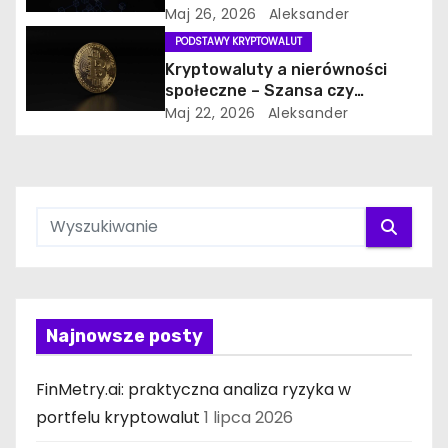
Maj 26, 2026
Aleksander
PODSTAWY KRYPTOWALUT
Kryptowaluty a nierówności
społeczne – Szansa czy
zagrożenie?
Maj 22, 2026
Aleksander
Najnowsze posty
FinMetry.ai: praktyczna analiza ryzyka w
portfelu kryptowalut
1 lipca 2026