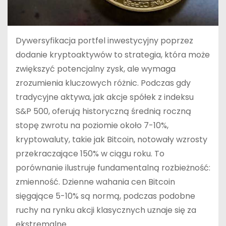
Dywersyfikacja portfel inwestycyjny poprzez
dodanie kryptoaktywów to strategia, która może
zwiększyć potencjalny zysk, ale wymaga
zrozumienia kluczowych różnic. Podczas gdy
tradycyjne aktywa, jak akcje spółek z indeksu
S&P 500, oferują historyczną średnią roczną
stopę zwrotu na poziomie około 7-10%,
kryptowaluty, takie jak Bitcoin, notowały wzrosty
przekraczające 150% w ciągu roku. To
porównanie ilustruje fundamentalną rozbieżność:
zmienność. Dzienne wahania cen Bitcoin
sięgające 5-10% są normą, podczas podobne
ruchy na rynku akcji klasycznych uznaje się za
ekstremalne.