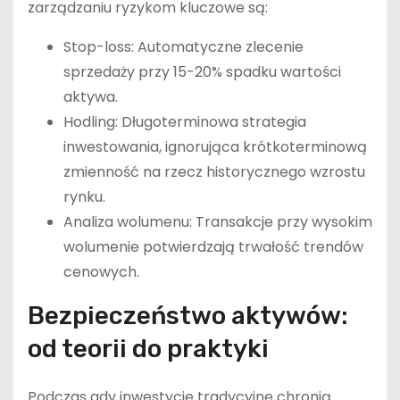
zarządzaniu ryzykom kluczowe są:
Stop-loss: Automatyczne zlecenie
sprzedaży przy 15-20% spadku wartości
aktywa.
Hodling: Długoterminowa strategia
inwestowania, ignorująca krótkoterminową
zmienność na rzecz historycznego wzrostu
rynku.
Analiza wolumenu: Transakcje przy wysokim
wolumenie potwierdzają trwałość trendów
cenowych.
Bezpieczeństwo aktywów:
od teorii do praktyki
Podczas gdy inwestycje tradycyjne chronią