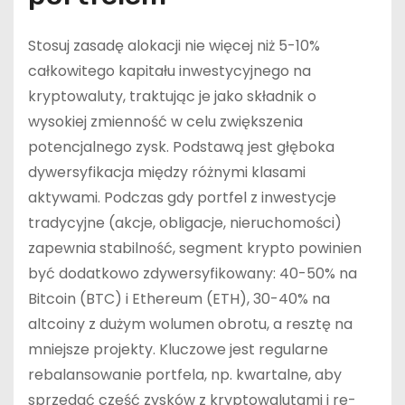
Stosuj zasadę alokacji nie więcej niż 5-10%
całkowitego kapitału inwestycyjnego na
kryptowaluty, traktując je jako składnik o
wysokiej zmienność w celu zwiększenia
potencjalnego zysk. Podstawą jest głęboka
dywersyfikacja między różnymi klasami
aktywami. Podczas gdy portfel z inwestycje
tradycyjne (akcje, obligacje, nieruchomości)
zapewnia stabilność, segment krypto powinien
być dodatkowo zdywersyfikowany: 40-50% na
Bitcoin (BTC) i Ethereum (ETH), 30-40% na
altcoiny z dużym wolumen obrotu, a resztę na
mniejsze projekty. Kluczowe jest regularne
rebalansowanie portfela, np. kwartalne, aby
sprzedać część zysków z kryptowalutami i re-