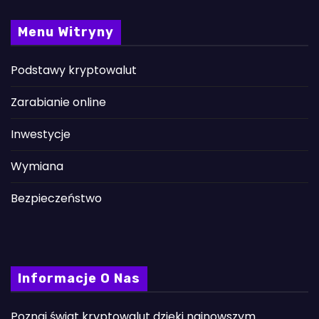
Menu Witryny
Podstawy kryptowalut
Zarabianie online
Inwestycje
Wymiana
Bezpieczeństwo
Informacje O Nas
Poznaj świat kryptowalut dzięki najnowszym