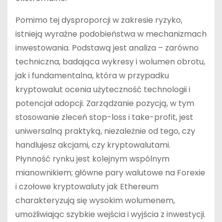
Pomimo tej dysproporcji w zakresie ryzyko,
istnieją wyraźne podobieństwa w mechanizmach
inwestowania. Podstawą jest analiza – zarówno
techniczna, badająca wykresy i wolumen obrotu,
jak i fundamentalna, która w przypadku
kryptowalut ocenia użyteczność technologii i
potencjał adopcji. Zarządzanie pozycją, w tym
stosowanie zleceń stop-loss i take-profit, jest
uniwersalną praktyką, niezależnie od tego, czy
handlujesz akcjami, czy kryptowalutami.
Płynność rynku jest kolejnym wspólnym
mianownikiem; główne pary walutowe na Forexie
i czołowe kryptowaluty jak Ethereum
charakteryzują się wysokim wolumenem,
umożliwiając szybkie wejścia i wyjścia z inwestycji.