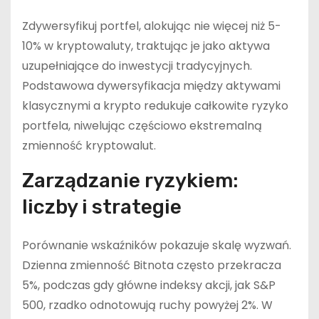
Zdywersyfikuj portfel, alokując nie więcej niż 5-
10% w kryptowaluty, traktując je jako aktywa
uzupełniające do inwestycji tradycyjnych.
Podstawowa dywersyfikacja między aktywami
klasycznymi a krypto redukuje całkowite ryzyko
portfela, niwelując częściowo ekstremalną
zmienność kryptowalut.
Zarządzanie ryzykiem:
liczby i strategie
Porównanie wskaźników pokazuje skalę wyzwań.
Dzienna zmienność Bitnota często przekracza
5%, podczas gdy główne indeksy akcji, jak S&P
500, rzadko odnotowują ruchy powyżej 2%. W