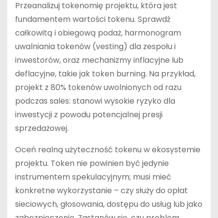
Przeanalizuj tokenomię projektu, która jest
fundamentem wartości tokenu. Sprawdź
całkowitą i obiegową podaż, harmonogram
uwalniania tokenów (vesting) dla zespołu i
inwestorów, oraz mechanizmy inflacyjne lub
deflacyjne, takie jak token burning. Na przykład,
projekt z 80% tokenów uwolnionych od razu
podczas sales: stanowi wysokie ryzyko dla
inwestycji z powodu potencjalnej presji
sprzedażowej.
Oceń realną użyteczność tokenu w ekosystemie
projektu. Token nie powinien być jedynie
instrumentem spekulacyjnym; musi mieć
konkretne wykorzystanie – czy służy do opłat
sieciowych, głosowania, dostępu do usług lub jako
zabezpieczenie. Zastanów się, czy problem,