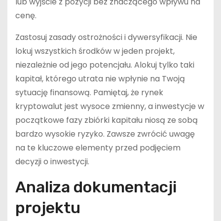
lub wyjście z pozycji bez znaczącego wpływu na
cenę.
Zastosuj zasady ostrożności i dywersyfikacji. Nie
lokuj wszystkich środków w jeden projekt,
niezależnie od jego potencjału. Alokuj tylko taki
kapitał, którego utrata nie wpłynie na Twoją
sytuację finansową. Pamiętaj, że rynek
kryptowalut jest wysoce zmienny, a inwestycje w
początkowe fazy zbiórki kapitału niosą ze sobą
bardzo wysokie ryzyko. Zawsze zwrócić uwagę
na te kluczowe elementy przed podjęciem
decyzji o inwestycji.
Analiza dokumentacji
projektu