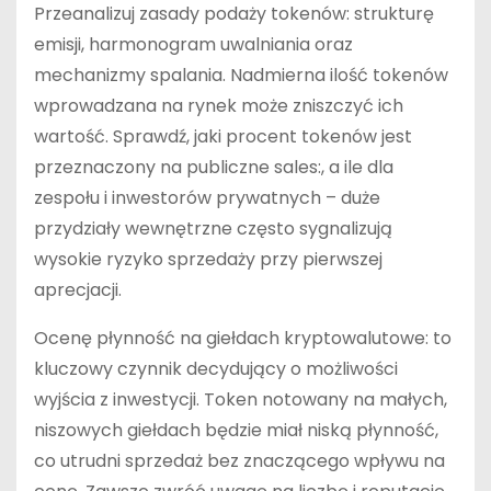
Przeanalizuj zasady podaży tokenów: strukturę
emisji, harmonogram uwalniania oraz
mechanizmy spalania. Nadmierna ilość tokenów
wprowadzana na rynek może zniszczyć ich
wartość. Sprawdź, jaki procent tokenów jest
przeznaczony na publiczne sales:, a ile dla
zespołu i inwestorów prywatnych – duże
przydziały wewnętrzne często sygnalizują
wysokie ryzyko sprzedaży przy pierwszej
aprecjacji.
Ocenę płynność na giełdach kryptowalutowe: to
kluczowy czynnik decydujący o możliwości
wyjścia z inwestycji. Token notowany na małych,
niszowych giełdach będzie miał niską płynność,
co utrudni sprzedaż bez znaczącego wpływu na