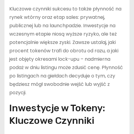
Kluczowe czynniki sukcesu to także płynność na
rynek wtórny oraz etap sales: prywatnej,
publicznej lub na launchpadzie. Inwestycje na
wczesnym etapie niosą wyższe ryzyko, ale też
potencjalnie większe zyski. Zawsze ustalaj, jaki
procent tokenów trafi do obrotu od razu, a jaki
jest objęty okresami lock-upu – nadmierna
podaż w dniu listingu może zdusić cenę. Płynność
po listingach na giełdach decyduje o tym, czy
będziesz mógł swobodnie wejść lub wyjść z
pozycji.
Inwestycje w Tokeny:
Kluczowe Czynniki