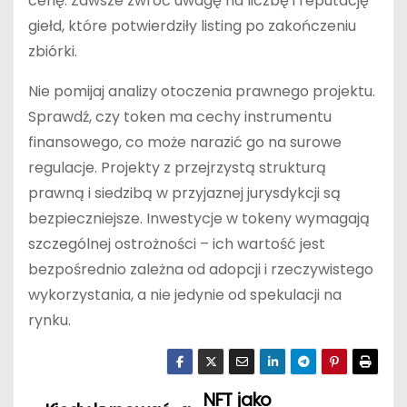
cenę. Zawsze zwróć uwagę na liczbę i reputację
giełd, które potwierdziły listing po zakończeniu
zbiórki.
Nie pomijaj analizy otoczenia prawnego projektu.
Sprawdź, czy token ma cechy instrumentu
finansowego, co może narazić go na surowe
regulacje. Projekty z przejrzystą strukturą
prawną i siedzibą w przyjaznej jurysdykcji są
bezpieczniejsze. Inwestycje w tokeny wymagają
szczególnej ostrożności – ich wartość jest
bezpośrednio zależna od adopcji i rzeczywistego
wykorzystania, a nie jedynie od spekulacji na
rynku.
NFT jako