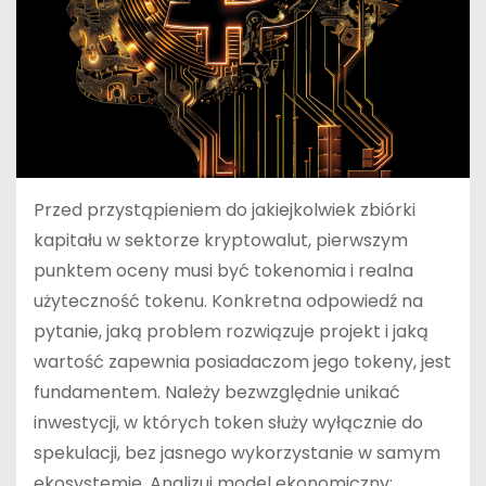
Przed przystąpieniem do jakiejkolwiek zbiórki
kapitału w sektorze kryptowalut, pierwszym
punktem oceny musi być tokenomia i realna
użyteczność tokenu. Konkretna odpowiedź na
pytanie, jaką problem rozwiązuje projekt i jaką
wartość zapewnia posiadaczom jego tokeny, jest
fundamentem. Należy bezwzględnie unikać
inwestycji, w których token służy wyłącznie do
spekulacji, bez jasnego wykorzystanie w samym
ekosystemie. Analizuj model ekonomiczny: