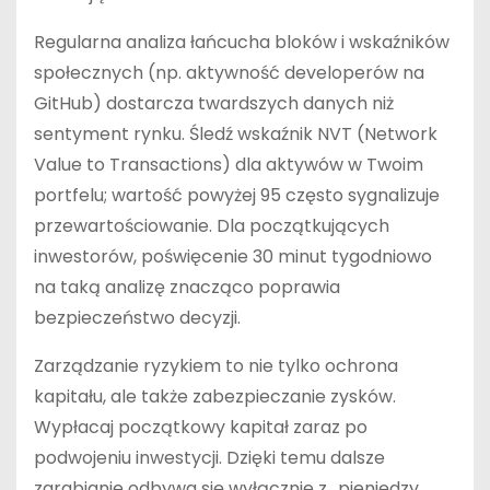
Regularna analiza łańcucha bloków i wskaźników
społecznych (np. aktywność developerów na
GitHub) dostarcza twardszych danych niż
sentyment rynku. Śledź wskaźnik NVT (Network
Value to Transactions) dla aktywów w Twoim
portfelu; wartość powyżej 95 często sygnalizuje
przewartościowanie. Dla początkujących
inwestorów, poświęcenie 30 minut tygodniowo
na taką analizę znacząco poprawia
bezpieczeństwo decyzji.
Zarządzanie ryzykiem to nie tylko ochrona
kapitału, ale także zabezpieczanie zysków.
Wypłacaj początkowy kapitał zaraz po
podwojeniu inwestycji. Dzięki temu dalsze
zarabianie odbywa się wyłącznie z „pieniędzy