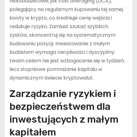
niskobudżetowe, jak cost averaging (DCA),
polegający na regularnym kupowaniu tej samej
kwoty w krypto, co średniuje cenę wejścia i
redukuje ryzyko. Zamiast szukać szybkich
zysków, skoncentruj się na systematycznym
budowaniu pozycji. Inwestowanie z małym
budżetem wymaga cierpliwości i dyscypliny;
twoim celem nie jest wzbogacenie się w tydzień,
lecz stopniowe pomnażanie kapitału w
dynamicznym świecie kryptowalut.
Zarządzanie ryzykiem i
bezpieczeństwem dla
inwestujących z małym
kapitałem