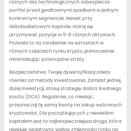
różnych nisz technologicznych zabezpiecza
portfel przed gwałtownymi spadkami w jednym
konkretnym segmencie. Nawet przy
niskobudżetowym kapitale, staraj się
utrzymywać pozycje w 5-8 różnych aktywach.
Pozwala to na zarabianie na wzrostach w
różnych częściach rynku krypto, jednocześnie
minimalizując potencjalne straty.
Bezpieczeństwo Twojej dywersyfikacji zależy
również od metody inwestowania. Zamiast jednej,
dużej inwestycji, stosuj strategię dolara średniego
kosztu (DCA). Regularnie, co miesiąc,
przeznaczaj tę samą kwotę na zakup wybranych
kryptowalut. Dla początkujących z niewielkim
kapitałem jest to najbezpieczniejsza droga, która
niweluje negatywny wpływ zmienności rynku na