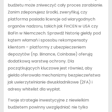
budżetu może zniweczyć cały proces zarabianie.
Zanim zdeponujesz środki, zweryfikuj, czy
platforma posiada licencje od wiarygodnych
organów nadzoru, takich jak FinCEN w USA czy
BaFin w Niemczech. Sprawdź historię giełdy pod
kątem włamań i sposobu rekompensaty
klientom – platformy z ubezpieczeniem
depozytów (np. Binance, Coinbase) oferują
dodatkową warstwę ochrony. Dla
początkujących kluczowe jest również, aby
giełda oferowała mechanizmy bezpieczeństwa
jak uwierzytelnianie dwuskładnikowe (2FA) i
adresy whitelist dla wypłat.
Twoje strategie inwestycyjne z niewielkim
budżetem powinny uwzględniać nie tylko