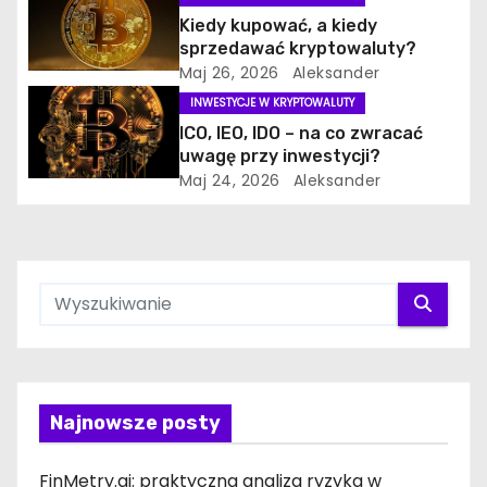
Kiedy kupować, a kiedy
sprzedawać kryptowaluty?
Maj 26, 2026
Aleksander
INWESTYCJE W KRYPTOWALUTY
ICO, IEO, IDO – na co zwracać
uwagę przy inwestycji?
Maj 24, 2026
Aleksander
Najnowsze posty
FinMetry.ai: praktyczna analiza ryzyka w