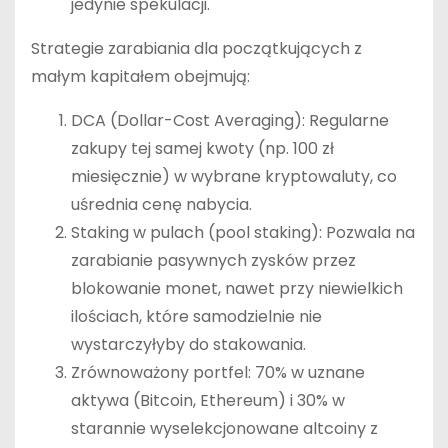
jedynie spekulacji.
Strategie zarabiania dla początkujących z
małym kapitałem obejmują:
DCA (Dollar-Cost Averaging): Regularne
zakupy tej samej kwoty (np. 100 zł
miesięcznie) w wybrane kryptowaluty, co
uśrednia cenę nabycia.
Staking w pulach (pool staking): Pozwala na
zarabianie pasywnych zysków przez
blokowanie monet, nawet przy niewielkich
ilościach, które samodzielnie nie
wystarczyłyby do stakowania.
Zrównoważony portfel: 70% w uznane
aktywa (Bitcoin, Ethereum) i 30% w
starannie wyselekcjonowane altcoiny z