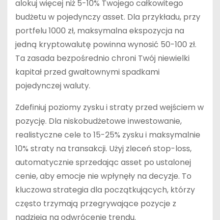
alokuj więcej niż 5-10% Twojego całkowitego
budżetu w pojedynczy asset. Dla przykładu, przy
portfelu 1000 zł, maksymalna ekspozycja na
jedną kryptowalutę powinna wynosić 50-100 zł.
Ta zasada bezpośrednio chroni Twój niewielki
kapitał przed gwałtownymi spadkami
pojedynczej waluty.
Zdefiniuj poziomy zysku i straty przed wejściem w
pozycję. Dla niskobudżetowe inwestowanie,
realistyczne cele to 15-25% zysku i maksymalnie
10% straty na transakcji. Użyj zleceń stop-loss,
automatycznie sprzedając asset po ustalonej
cenie, aby emocje nie wpłynęły na decyzje. To
kluczowa strategia dla początkujących, którzy
często trzymają przegrywające pozycje z
nadzieją na odwrócenie trendu.