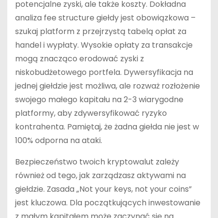
potencjalne zyski, ale także koszty. Dokładna
analiza fee structure giełdy jest obowiązkowa –
szukaj platform z przejrzystą tabelą opłat za
handel i wypłaty. Wysokie opłaty za transakcje
mogą znacząco erodować zyski z
niskobudżetowego portfela. Dywersyfikacja na
jednej giełdzie jest możliwa, ale rozważ rozłożenie
swojego małego kapitału na 2-3 wiarygodne
platformy, aby zdywersyfikować ryzyko
kontrahenta. Pamiętaj, że żadna giełda nie jest w
100% odporna na ataki.
Bezpieczeństwo twoich kryptowalut zależy
również od tego, jak zarządzasz aktywami na
giełdzie. Zasada „Not your keys, not your coins”
jest kluczowa. Dla początkujących inwestowanie
z małym kapitałem może zaczynać się na