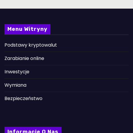
Menu Witryny
Podstawy kryptowalut
Zarabianie online
Inwestycje
Wymiana
Bezpieczeństwo
Informacje O Nas