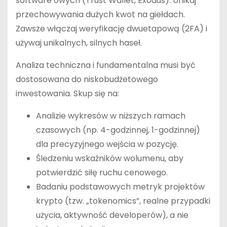
software’owych (Trust Wallet, Exodus). Unikaj
przechowywania dużych kwot na giełdach.
Zawsze włączaj weryfikację dwuetapową (2FA) i
używaj unikalnych, silnych haseł.
Analiza techniczna i fundamentalna musi być
dostosowana do niskobudżetowego
inwestowania. Skup się na:
Analizie wykresów w niższych ramach
czasowych (np. 4-godzinnej, 1-godzinnej)
dla precyzyjnego wejścia w pozycję.
Śledzeniu wskaźników wolumenu, aby
potwierdzić siłę ruchu cenowego.
Badaniu podstawowych metryk projektów
krypto (tzw. „tokenomics”, realne przypadki
użycia, aktywność developerów), a nie