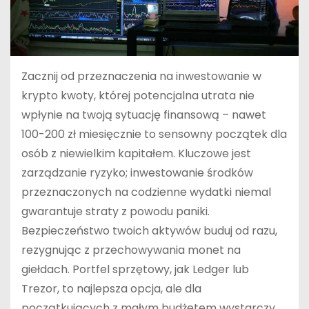
Zacznij od przeznaczenia na inwestowanie w
krypto kwoty, której potencjalna utrata nie
wpłynie na twoją sytuację finansową – nawet
100-200 zł miesięcznie to sensowny początek dla
osób z niewielkim kapitałem. Kluczowe jest
zarządzanie ryzyko; inwestowanie środków
przeznaczonych na codzienne wydatki niemal
gwarantuje straty z powodu paniki.
Bezpieczeństwo twoich aktywów buduj od razu,
rezygnując z przechowywania monet na
giełdach. Portfel sprzętowy, jak Ledger lub
Trezor, to najlepsza opcja, ale dla
początkujących z małym budżetem wystarczy