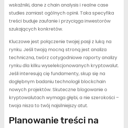
wskaźniki, dane z chain analysis i realne case
studies zamiast ogólnych opinii. Taka specyfika
treści buduje zaufanie i przyciąga inwestorów
szukających konkretów.
Kluczowe jest połączenie twojej pasji z luką na
rynku. Jeśli twoją mocną stroną jest analiza
techniczna, twórz cotygodniowe raporty analizy
rynku dla kilku wyselekcjonowanych kryptowalut.
Jeśli interesują cię fundamenty, skup się na
dogłębnym badaniu technologii blockchain
nowych projektów. Skuteczne blogowanie o
kryptowalutach wymaga głębi, a nie szerokości –
twoja nisza to twój najsilniejszy atut.
Planowanie treści na