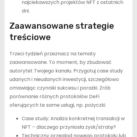
najciekawszych projektów NFT z ostatnich
dni.
Zaawansowane strategie
treściowe
Trzeci tydzień przeznacz na tematy
zaawansowane. To moment, by zbudować
autorytet Twojego kanału. Przygotuj case study
udanych i nieudanych inwestycji, szczegółowo
omawiając czynniki sukcesu i porażki. Zrób
porównanie różnych protokołów DeFi
oferujących te same usługi, np. pożyczki.
Case study: Analiza konkretnej transakcji w
NFT – dlaczego przyniosła zysk/stratę?
Techniczny przegląd nowego protokołu lub