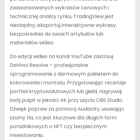
zaawansowanych wykresów cenowych i
technicznej analizy rynku, TradingView jest
niezbędny; eksportuj interaktywne wykresy
bezpośrednio do swoich artykułów lub
materiałów wideo.
Do edycji wideo na kanał YouTube zastosuj
DaVinci Resolve – profesjonalne
oprogramowanie z darmowym pakietem do
kolorowania i montażu. Przygotowując recenzje
portfeli kryptowalutowych lub giełd, nagrywaj
swój pulpit w jakości 4K przy użyciu OBS Studio.
Dźwięk popraw za pomocą Audacity, usuwając
szumy tła, co jest kluczowe dla długich form
poradnikowych o NFT czy bezpiecznym
inwestowaniu.