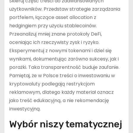
Skieruj część treści do zaawansowanych
użytkowników. Przedstaw strategie zarządzania
portfelem, łączące asset allocation z
hedgingiem przy użyciu stablecoinów.
Przeanalizuj mniej znane protokoły DeFi,
oceniając ich rzeczywisty zysk i ryzyko.
Eksperymentuj z nowymi tokenami i dziel się
wynikami, dokumentując zarówno sukcesy, jak i
porażki. Taka transparentność buduje zaufanie.
Pamiętaj, że w Polsce treści o inwestowaniu w
kryptowaluty podlegają restrykcjom
reklamowym, dlatego każdy materiał oznacz
jako treść edukacyjną, a nie rekomendację
inwestycyjną.
Wybór niszy tematycznej