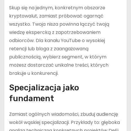
Skup się na jednym, konkretnym obszarze
kryptowalut, zamiast próbować ogarnąć
wszystko. Twoja nisza powinna łączyć twoją
wiedzę ekspercką z zapotrzebowaniem
odbiorców. Dla kanału YouTube o wysokiej
retencji lub bloga z zaangażowaną
publicznością, wybierz segment, w którym
możesz dostarczać unikalne treści, których
brakuje u konkurencji.
Specjalizacja jako
fundament
Zamiast ogólnych wiadomości, zbuduj audiencję
wokół wąskiej specjalizacji. Przykłady to: głęboka
analiza techniczna konkretnych projektów DeFi,