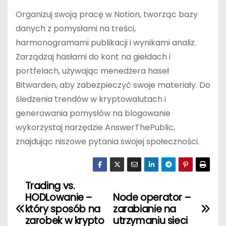
Organizuj swoją pracę w Notion, tworząc bazy
danych z pomysłami na treści,
harmonogramami publikacji i wynikami analiz.
Zarządzaj hasłami do kont na giełdach i
portfelach, używając menedżera haseł
Bitwarden, aby zabezpieczyć swoje materiały. Do
śledzenia trendów w kryptowalutach i
generowania pomysłów na blogowanie
wykorzystaj narzędzie AnswerThePublic,
znajdując niszowe pytania swojej społeczności.
Trading vs.
N
HODLowanie –
Node operator –
a
który sposób na
zarabianie na
zarobek w krypto
utrzymaniu sieci