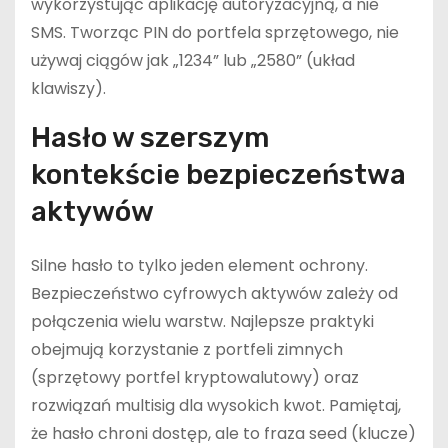
wykorzystując aplikację autoryzacyjną, a nie
SMS. Tworząc PIN do portfela sprzętowego, nie
używaj ciągów jak „1234” lub „2580” (układ
klawiszy).
Hasło w szerszym
kontekście bezpieczeństwa
aktywów
Silne hasło to tylko jeden element ochrony.
Bezpieczeństwo cyfrowych aktywów zależy od
połączenia wielu warstw. Najlepsze praktyki
obejmują korzystanie z portfeli zimnych
(sprzętowy portfel kryptowalutowy) oraz
rozwiązań multisig dla wysokich kwot. Pamiętaj,
że hasło chroni dostęp, ale to fraza seed (klucze)