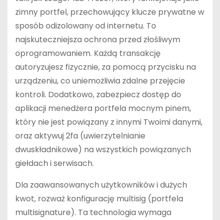
zimny portfel, przechowujący klucze prywatne w
sposób odizolowany od internetu. To
najskuteczniejsza ochrona przed złośliwym
oprogramowaniem. Każdą transakcję
autoryzujesz fizycznie, za pomocą przycisku na
urządzeniu, co uniemożliwia zdalne przejęcie
kontroli. Dodatkowo, zabezpiecz dostęp do
aplikacji menedżera portfela mocnym pinem,
który nie jest powiązany z innymi Twoimi danymi,
oraz aktywuj 2fa (uwierzytelnianie
dwuskładnikowe) na wszystkich powiązanych
giełdach i serwisach.
Dla zaawansowanych użytkowników i dużych
kwot, rozważ konfigurację multisig (portfela
multisignature). Ta technologia wymaga