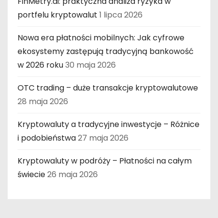
FinMetry.ai: praktyczna analiza ryzyka w
portfelu kryptowalut
1 lipca 2026
Nowa era płatności mobilnych: Jak cyfrowe
ekosystemy zastępują tradycyjną bankowość
w 2026 roku
30 maja 2026
OTC trading – duże transakcje kryptowalutowe
28 maja 2026
Kryptowaluty a tradycyjne inwestycje – Różnice
i podobieństwa
27 maja 2026
Kryptowaluty w podróży – Płatności na całym
świecie
26 maja 2026