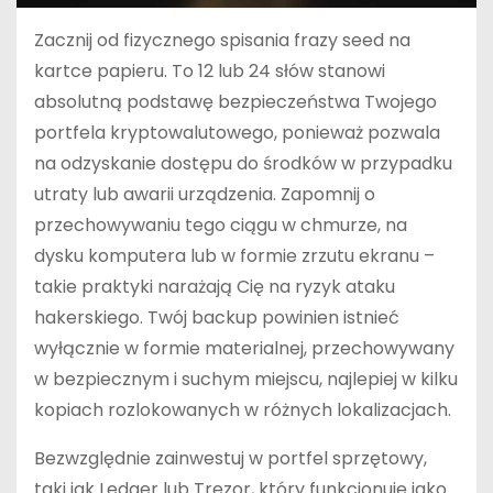
Zacznij od fizycznego spisania frazy seed na
kartce papieru. To 12 lub 24 słów stanowi
absolutną podstawę bezpieczeństwa Twojego
portfela kryptowalutowego, ponieważ pozwala
na odzyskanie dostępu do środków w przypadku
utraty lub awarii urządzenia. Zapomnij o
przechowywaniu tego ciągu w chmurze, na
dysku komputera lub w formie zrzutu ekranu –
takie praktyki narażają Cię na ryzyk ataku
hakerskiego. Twój backup powinien istnieć
wyłącznie w formie materialnej, przechowywany
w bezpiecznym i suchym miejscu, najlepiej w kilku
kopiach rozlokowanych w różnych lokalizacjach.
Bezwzględnie zainwestuj w portfel sprzętowy,
taki jak Ledger lub Trezor, który funkcjonuje jako