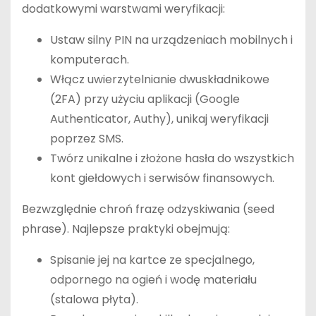
dodatkowymi warstwami weryfikacji:
Ustaw silny PIN na urządzeniach mobilnych i
komputerach.
Włącz uwierzytelnianie dwuskładnikowe
(2FA) przy użyciu aplikacji (Google
Authenticator, Authy), unikaj weryfikacji
poprzez SMS.
Twórz unikalne i złożone hasła do wszystkich
kont giełdowych i serwisów finansowych.
Bezwzględnie chroń frazę odzyskiwania (seed
phrase). Najlepsze praktyki obejmują:
Spisanie jej na kartce ze specjalnego,
odpornego na ogień i wodę materiału
(stalowa płyta).