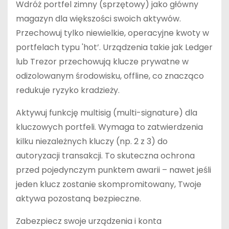
Wdróż portfel zimny (sprzętowy) jako główny
magazyn dla większości swoich aktywów.
Przechowuj tylko niewielkie, operacyjne kwoty w
portfelach typu 'hot’. Urządzenia takie jak Ledger
lub Trezor przechowują klucze prywatne w
odizolowanym środowisku, offline, co znacząco
redukuje ryzyko kradzieży.
Aktywuj funkcję multisig (multi-signature) dla
kluczowych portfeli. Wymaga to zatwierdzenia
kilku niezależnych kluczy (np. 2 z 3) do
autoryzacji transakcji. To skuteczna ochrona
przed pojedynczym punktem awarii – nawet jeśli
jeden klucz zostanie skompromitowany, Twoje
aktywa pozostaną bezpieczne.
Zabezpiecz swoje urządzenia i konta