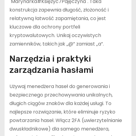
`Marynarka#Księżyc7Pajęczyna`. Taka
konstrukcja zapewnia długość, złożoność i
relatywną łatwość zapamiętania, co jest
kluczowe dla ochrony portfeli
kryptowalutowych. Unikaj oczywistych
zamienników, takich jak „@” zamiast „a”.
Narzędzia i praktyki
zarządzania hasłami
Używaj menedżera haseł do generowania i
bezpiecznego przechowywania unikalnych,
długich ciągów znaków dla każdej usługi. To
najlepsze rozwiązanie, które eliminuje ryzyko
powtarzania haseł. Włącz 2FA (uwierzytelnianie
dwuskładnikowe) dla samego menedżera,