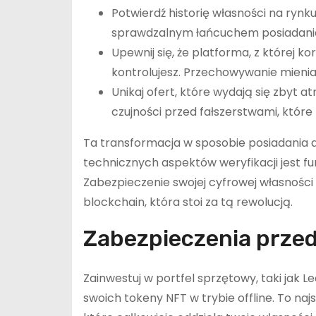
Potwierdź historię własności na rynk
sprawdzalnym łańcuchem posiadania
Upewnij się, że platforma, z której ko
kontrolujesz. Przechowywanie mienia n
Unikaj ofert, które wydają się zbyt 
czujności przed fałszerstwami, które
Ta transformacja w sposobie posiadania
technicznych aspektów weryfikacji jest f
Zabezpieczenie swojej cyfrowej własnoś
blockchain, która stoi za tą rewolucją.
Zabezpieczenia przed
Zainwestuj w portfel sprzętowy, taki jak
swoich tokeny NFT w trybie offline. To na