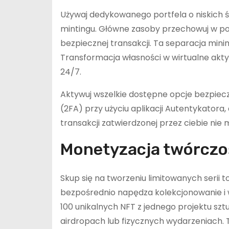
Używaj dedykowanego portfela o niskich ś
mintingu. Główne zasoby przechowuj w portf
bezpiecznej transakcji. Ta separacja minima
Transformacja własności w wirtualne akt
24/7.
Aktywuj wszelkie dostępne opcje bezpiecz
(2FA) przy użyciu aplikacji Autentykatora,
transakcji zatwierdzonej przez ciebie nie
Monetyzacja twórczo
Skup się na tworzeniu limitowanych serii
bezpośrednio napędza kolekcjonowanie i w
100 unikalnych NFT z jednego projektu szt
airdropach lub fizycznych wydarzeniach. 