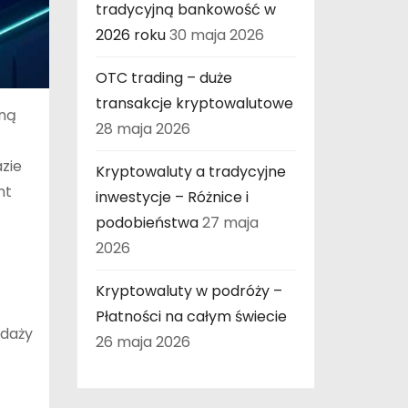
tradycyjną bankowość w
2026 roku
30 maja 2026
OTC trading – duże
transakcje kryptowalutowe
zną
28 maja 2026
zie
Kryptowaluty a tradycyjne
nt
inwestycje – Różnice i
podobieństwa
27 maja
2026
Kryptowaluty w podróży –
Płatności na całym świecie
edaży
26 maja 2026