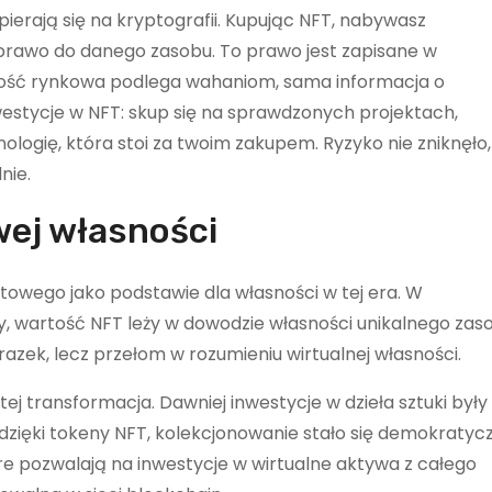
ierają się na kryptografii. Kupując NFT, nabywasz
prawo do danego zasobu. To prawo jest zapisane w
tość rynkowa podlega wahaniom, sama informacja o
nwestycje w NFT: skup się na sprawdzonych projektach,
ologię, która stoi za twoim zakupem. Ryzyko nie zniknęło,
nie.
wej własności
towego jako podstawie dla własności w tej era. W
, wartość NFT leży w dowodzie własności unikalnego zas
razek, lecz przełom w rozumieniu wirtualnej własności.
ej transformacja. Dawniej inwestycje w dzieła sztuki były
dzięki tokeny NFT, kolekcjonowanie stało się demokratyc
e pozwalają na inwestycje w wirtualne aktywa z całego