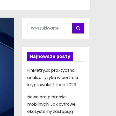
Najnowsze posty
FinMetry.ai: praktyczna
analiza ryzyka w portfelu
kryptowalut
1 lipca 2026
Nowa era płatności
mobilnych: Jak cyfrowe
ekosystemy zastępują