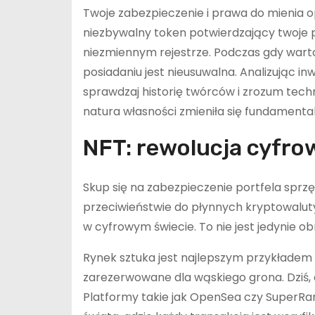
Twoje zabezpieczenie i prawa do mienia op
niezbywalny token potwierdzający twoje 
niezmiennym rejestrze. Podczas gdy war
posiadaniu jest nieusuwalna. Analizując i
sprawdzaj historię twórców i zrozum techn
natura własności zmieniła się fundamental
NFT: rewolucja cyfro
Skup się na zabezpieczenie portfela sprzę
przeciwieństwie do płynnych kryptowaluty
w cyfrowym świecie. To nie jest jedynie ob
Rynek sztuka jest najlepszym przykładem t
zarezerwowane dla wąskiego grona. Dziś, 
Platformy takie jak OpenSea czy SuperRar