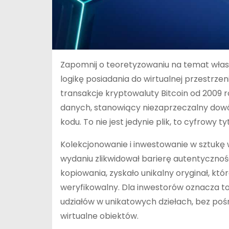
Zapomnij o teoretyzowaniu na temat włas
logikę posiadania do wirtualnej przestrze
transakcje kryptowaluty Bitcoin od 2009 r
danych, stanowiący niezaprzeczalny dowó
kodu. To nie jest jedynie plik, to cyfrowy ty
Kolekcjonowanie i inwestowanie w sztukę
wydaniu zlikwidował barierę autentycznoś
kopiowania, zyskało unikalny oryginał, kt
weryfikowalny. Dla inwestorów oznacza to
udziałów w unikatowych dziełach, bez poś
wirtualne obiektów.