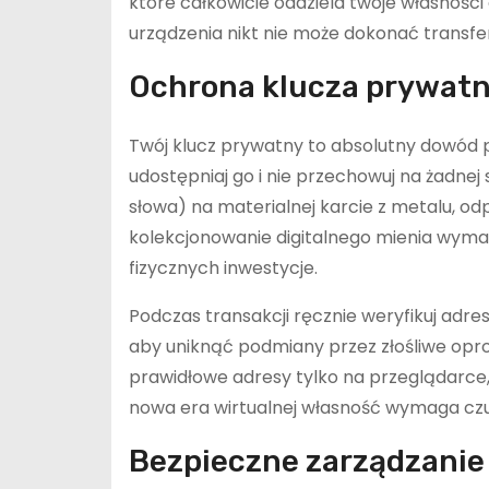
które całkowicie oddziela twoje własności
urządzenia nikt nie może dokonać transfe
Ochrona klucza prywat
Twój klucz prywatny to absolutny dowód 
udostępniaj go i nie przechowuj na żadnej
słowa) na materialnej karcie z metalu, od
kolekcjonowanie digitalnego mienia wymag
fizycznych inwestycje.
Podczas transakcji ręcznie weryfikuj adre
aby uniknąć podmiany przez złośliwe opr
prawidłowe adresy tylko na przeglądarce,
nowa era wirtualnej własność wymaga czu
Bezpieczne zarządzanie