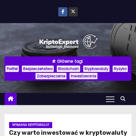
P
r
z
e
j
d
ź
Główne tagi
d
Portfel
Bezpieczeństwo
Blockchain
Kryptowaluty
Ryzyko
o
Zabezpieczenie
Inwestowanie
t
r
e
ś
c
i
WYMIANA KRYPTOWALUT
Czy warto inwestować w kryptowaluty