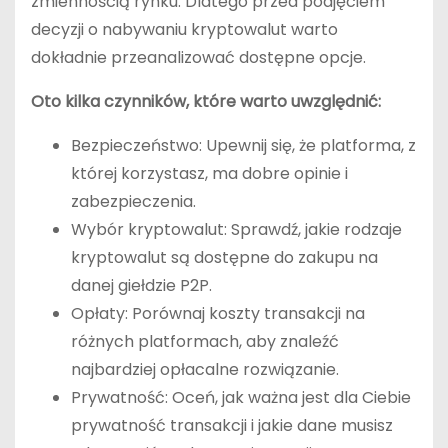
zmiennością rynku. Dlatego przed podjęciem
decyzji o nabywaniu kryptowalut warto
dokładnie przeanalizować dostępne opcje.
Oto kilka czynników, które warto uwzględnić:
Bezpieczeństwo: Upewnij się, że platforma, z
której korzystasz, ma dobre opinie i
zabezpieczenia.
Wybór kryptowalut: Sprawdź, jakie rodzaje
kryptowalut są dostępne do zakupu na
danej giełdzie P2P.
Opłaty: Porównaj koszty transakcji na
różnych platformach, aby znaleźć
najbardziej opłacalne rozwiązanie.
Prywatność: Oceń, jak ważna jest dla Ciebie
prywatność transakcji i jakie dane musisz