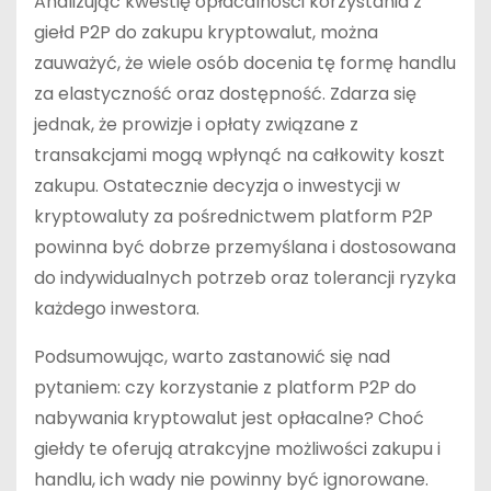
Analizując kwestię opłacalności korzystania z
giełd P2P do zakupu kryptowalut, można
zauważyć, że wiele osób docenia tę formę handlu
za elastyczność oraz dostępność. Zdarza się
jednak, że prowizje i opłaty związane z
transakcjami mogą wpłynąć na całkowity koszt
zakupu. Ostatecznie decyzja o inwestycji w
kryptowaluty za pośrednictwem platform P2P
powinna być dobrze przemyślana i dostosowana
do indywidualnych potrzeb oraz tolerancji ryzyka
każdego inwestora.
Podsumowując, warto zastanowić się nad
pytaniem: czy korzystanie z platform P2P do
nabywania kryptowalut jest opłacalne? Choć
giełdy te oferują atrakcyjne możliwości zakupu i
handlu, ich wady nie powinny być ignorowane.