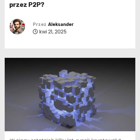
przez P2P?
Przez
Aleksander
kwi 21, 2025