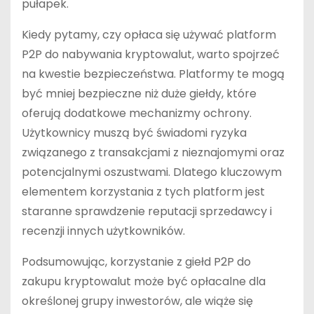
pułapek.
Kiedy pytamy, czy opłaca się używać platform
P2P do nabywania kryptowalut, warto spojrzeć
na kwestie bezpieczeństwa. Platformy te mogą
być mniej bezpieczne niż duże giełdy, które
oferują dodatkowe mechanizmy ochrony.
Użytkownicy muszą być świadomi ryzyka
związanego z transakcjami z nieznajomymi oraz
potencjalnymi oszustwami. Dlatego kluczowym
elementem korzystania z tych platform jest
staranne sprawdzenie reputacji sprzedawcy i
recenzji innych użytkowników.
Podsumowując, korzystanie z giełd P2P do
zakupu kryptowalut może być opłacalne dla
określonej grupy inwestorów, ale wiąże się