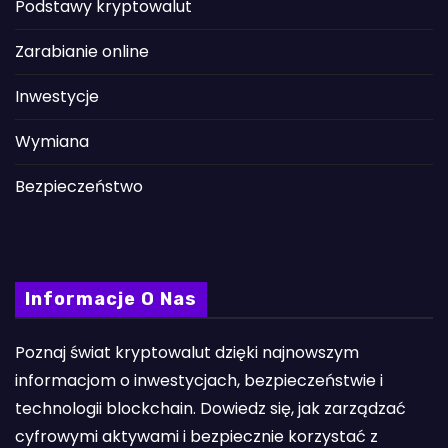
Podstawy kryptowalut
Zarabianie online
Inwestycje
Wymiana
Bezpieczeństwo
Informacje O Nas
Poznaj świat kryptowalut dzięki najnowszym
informacjom o inwestycjach, bezpieczeństwie i
technologii blockchain. Dowiedz się, jak zarządzać
cyfrowymi aktywami i bezpiecznie korzystać z