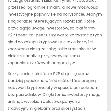
W ciągu ostatnich kilku lat, rynek kryptowalut
przeszedł ogromne zmiany, a nowe możliwości
inwestycyjne pojawiły się na horyzoncie. Jednym
z najbardziej interesujących rozwiązań, które
przyciągają uwagę inwestorów, są platformy
P2P (peer-to-peer). Czy warto korzystać z tych
giełd do zakupu kryptowalut? Jakie korzyści i
zagrożenia niosą ze sobą takie transakcje? W
niniejszej analizie przyjrzymy się temu
zagadnieniu z różnych perspektyw.
Korzystanie z platform P2P staje się coraz
bardziej popularne wśród osób, które pragną
nabywać kryptowaluty w sposób bezpośredni,
bez pośredników. Dzięki temu, inwestorzy mogą
uniknąć wysokich opłat związanych z
tradycyjnymi giełdami oraz skorzystać z