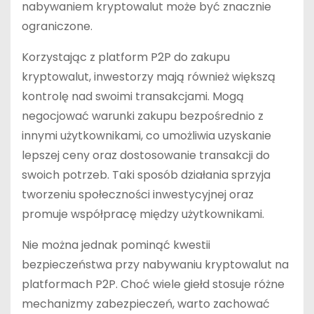
nabywaniem kryptowalut może być znacznie
ograniczone.
Korzystając z platform P2P do zakupu
kryptowalut, inwestorzy mają również większą
kontrolę nad swoimi transakcjami. Mogą
negocjować warunki zakupu bezpośrednio z
innymi użytkownikami, co umożliwia uzyskanie
lepszej ceny oraz dostosowanie transakcji do
swoich potrzeb. Taki sposób działania sprzyja
tworzeniu społeczności inwestycyjnej oraz
promuje współpracę między użytkownikami.
Nie można jednak pominąć kwestii
bezpieczeństwa przy nabywaniu kryptowalut na
platformach P2P. Choć wiele giełd stosuje różne
mechanizmy zabezpieczeń, warto zachować