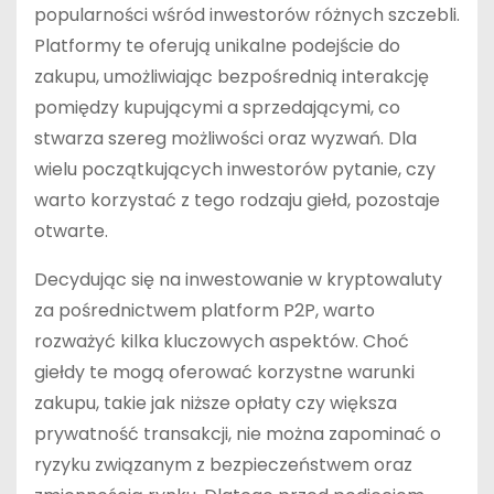
popularności wśród inwestorów różnych szczebli.
Platformy te oferują unikalne podejście do
zakupu, umożliwiając bezpośrednią interakcję
pomiędzy kupującymi a sprzedającymi, co
stwarza szereg możliwości oraz wyzwań. Dla
wielu początkujących inwestorów pytanie, czy
warto korzystać z tego rodzaju giełd, pozostaje
otwarte.
Decydując się na inwestowanie w kryptowaluty
za pośrednictwem platform P2P, warto
rozważyć kilka kluczowych aspektów. Choć
giełdy te mogą oferować korzystne warunki
zakupu, takie jak niższe opłaty czy większa
prywatność transakcji, nie można zapominać o
ryzyku związanym z bezpieczeństwem oraz